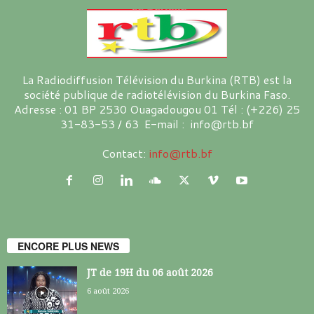
La Radiodiffusion Télévision du Burkina (RTB) est la
société publique de radiotélévision du Burkina Faso.
Adresse : 01 BP 2530 Ouagadougou 01 Tél : (+226) 25
31-83-53 / 63 E-mail : info@rtb.bf
Contact:
info@rtb.bf
ENCORE PLUS NEWS
JT de 19H du 06 août 2026
6 août 2026