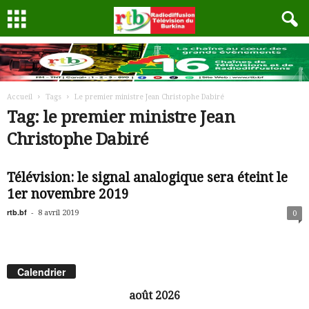
Accueil
Tags
Le premier ministre Jean Christophe Dabiré
Tag: le premier ministre Jean
Christophe Dabiré
Télévision: le signal analogique sera éteint le
1er novembre 2019
rtb.bf
-
8 avril 2019
0
Calendrier
août 2026