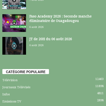
Faso Academy 2026 : Seconde manche
éliminatoire de Ouagadougou
6 août 2026
JT de 20H du 06 août 2026
6 août 2026
CATÉGORIE POPULAIRE
12463
Télévision
11898
Journaux Télévisés
4811
Infos
2898
Emissions TV