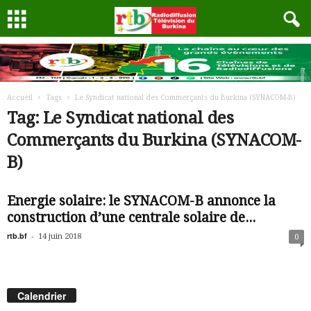
Accueil
Tags
Le Syndicat national des Commerçants du Burkina (SYNACOM-B)
Tag: Le Syndicat national des
Commerçants du Burkina (SYNACOM-
B)
Energie solaire: le SYNACOM-B annonce la
construction d’une centrale solaire de...
rtb.bf
-
14 juin 2018
0
Calendrier