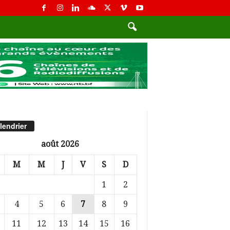
lendrier
août 2026
M
M
J
V
S
D
1
2
4
5
6
7
8
9
11
12
13
14
15
16