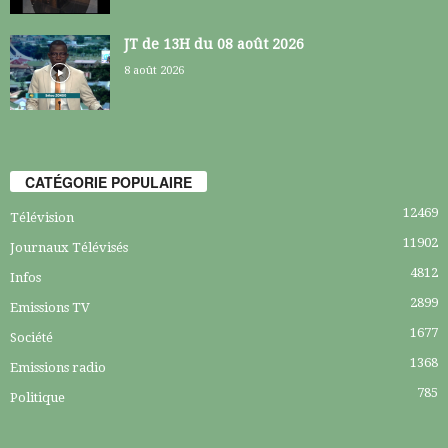
JT de 13H du 08 août 2026
8 août 2026
CATÉGORIE POPULAIRE
12469
Télévision
11902
Journaux Télévisés
4812
Infos
2899
Emissions TV
1677
Société
1368
Emissions radio
785
Politique