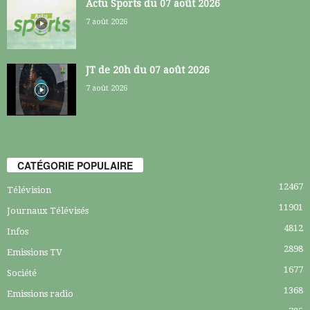
Actu Sports du 07 août 2026
7 août 2026
JT de 20h du 07 août 2026
7 août 2026
CATÉGORIE POPULAIRE
12467
Télévision
11901
Journaux Télévisés
4812
Infos
2898
Emissions TV
1677
Société
1368
Emissions radio