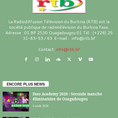
La Radiodiffusion Télévision du Burkina (RTB) est la
société publique de radiotélévision du Burkina Faso.
Adresse : 01 BP 2530 Ouagadougou 01 Tél : (+226) 25
31-83-53 / 63 E-mail : info@rtb.bf
Contact:
info@rtb.bf
ENCORE PLUS NEWS
Faso Academy 2026 : Seconde manche
éliminatoire de Ouagadougou
6 août 2026