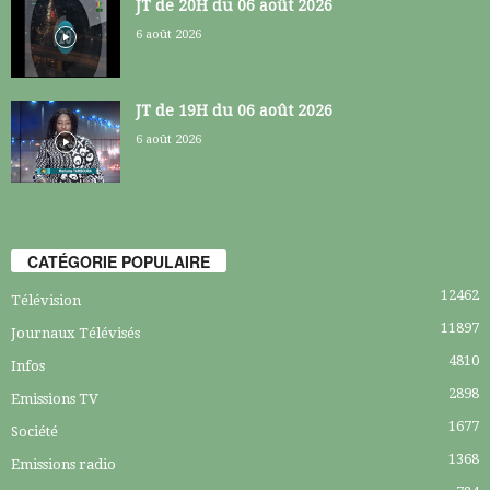
JT de 20H du 06 août 2026
6 août 2026
JT de 19H du 06 août 2026
6 août 2026
CATÉGORIE POPULAIRE
12462
Télévision
11897
Journaux Télévisés
4810
Infos
2898
Emissions TV
1677
Société
1368
Emissions radio