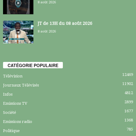
8 août 2026
JT de 13H du 08 août 2026
8 août 2026
CATÉGORIE POPULAIRE
12469
Télévision
11902
Journaux Télévisés
4812
Infos
2899
Emissions TV
1677
Société
1368
Emissions radio
785
Politique