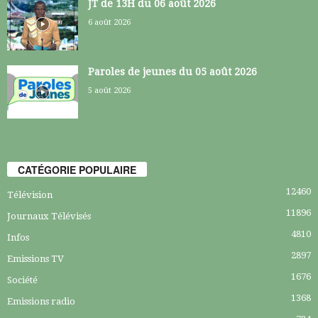
JT de 13H du 06 août 2026
6 août 2026
Paroles de jeunes du 05 août 2026
5 août 2026
CATÉGORIE POPULAIRE
12460
Télévision
11896
Journaux Télévisés
4810
Infos
2897
Emissions TV
1676
Société
1368
Emissions radio