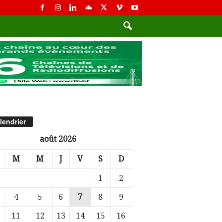
lendrier
août 2026
M
M
J
V
S
D
1
2
4
5
6
7
8
9
11
12
13
14
15
16