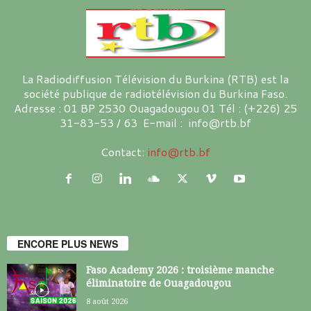
La Radiodiffusion Télévision du Burkina (RTB) est la
société publique de radiotélévision du Burkina Faso.
Adresse : 01 BP 2530 Ouagadougou 01 Tél : (+226) 25
31-83-53 / 63 E-mail : info@rtb.bf
Contact:
info@rtb.bf
ENCORE PLUS NEWS
Faso Academy 2026 : troisième manche
éliminatoire de Ouagadougou
8 août 2026