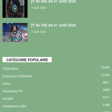
JT de 20h du 07 août 2026
7 août 2026
JT de 19h du 07 août 2026
7 août 2026
CATÉGORIE POPULAIRE
12466
Télévision
11900
Journaux Télévisés
4811
Infos
2898
Emissions TV
1677
Société
1368
Emissions radio