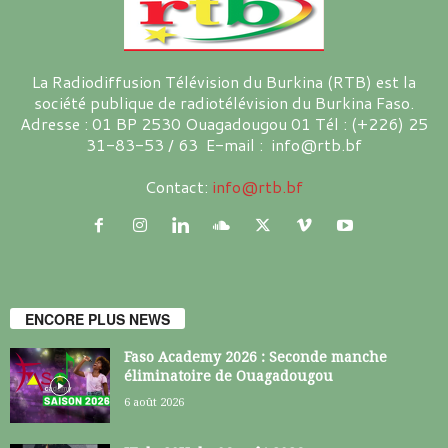
La Radiodiffusion Télévision du Burkina (RTB) est la
société publique de radiotélévision du Burkina Faso.
Adresse : 01 BP 2530 Ouagadougou 01 Tél : (+226) 25
31-83-53 / 63 E-mail : info@rtb.bf
Contact:
info@rtb.bf
ENCORE PLUS NEWS
Faso Academy 2026 : Seconde manche
éliminatoire de Ouagadougou
6 août 2026