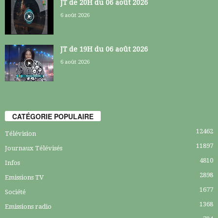
JT de 20H du 06 août 2026
6 août 2026
JT de 19H du 06 août 2026
6 août 2026
CATÉGORIE POPULAIRE
12462
Télévision
11897
Journaux Télévisés
4810
Infos
2898
Emissions TV
1677
Société
1368
Emissions radio