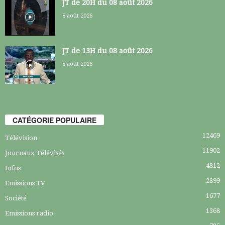
JT de 20H du 08 août 2026
8 août 2026
JT de 13H du 08 août 2026
8 août 2026
CATÉGORIE POPULAIRE
12469
Télévision
11902
Journaux Télévisés
4812
Infos
2899
Emissions TV
1677
Société
1368
Emissions radio