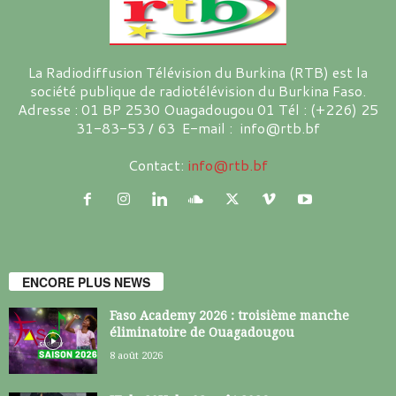
La Radiodiffusion Télévision du Burkina (RTB) est la
société publique de radiotélévision du Burkina Faso.
Adresse : 01 BP 2530 Ouagadougou 01 Tél : (+226) 25
31-83-53 / 63 E-mail : info@rtb.bf
Contact:
info@rtb.bf
ENCORE PLUS NEWS
Faso Academy 2026 : troisième manche
éliminatoire de Ouagadougou
8 août 2026