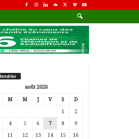
lendrier
août 2026
M
M
J
V
S
D
1
2
4
5
6
7
8
9
11
12
13
14
15
16