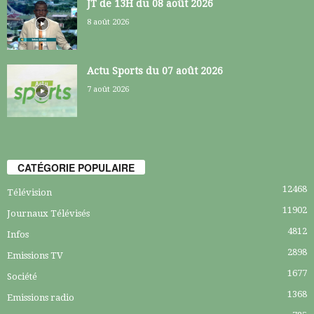
JT de 13H du 08 août 2026
8 août 2026
Actu Sports du 07 août 2026
7 août 2026
CATÉGORIE POPULAIRE
12468
Télévision
11902
Journaux Télévisés
4812
Infos
2898
Emissions TV
1677
Société
1368
Emissions radio