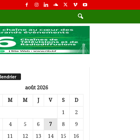
lendrier
août 2026
M
M
J
V
S
D
1
2
4
5
6
7
8
9
11
12
13
14
15
16