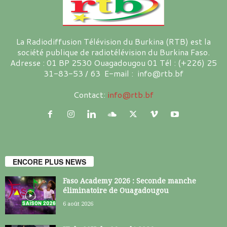
La Radiodiffusion Télévision du Burkina (RTB) est la
société publique de radiotélévision du Burkina Faso.
Adresse : 01 BP 2530 Ouagadougou 01 Tél : (+226) 25
31-83-53 / 63 E-mail : info@rtb.bf
Contact:
info@rtb.bf
ENCORE PLUS NEWS
Faso Academy 2026 : Seconde manche
éliminatoire de Ouagadougou
6 août 2026