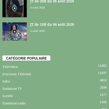
JT de 20H du 06 août 2026
6 août 2026
JT de 19H du 06 août 2026
6 août 2026
CATÉGORIE POPULAIRE
12462
Télévision
11897
Journaux Télévisés
4810
Infos
2898
Emissions TV
1677
Société
1368
Emissions radio