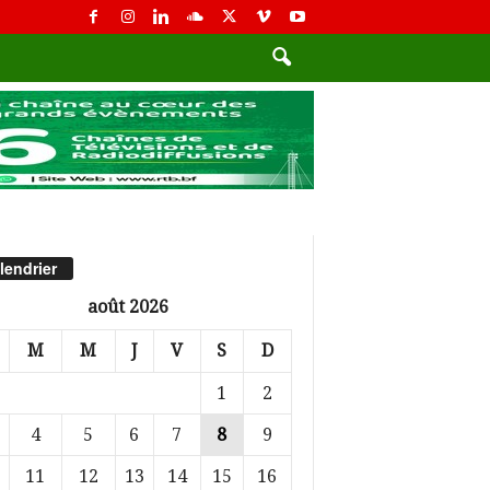
lendrier
août 2026
M
M
J
V
S
D
1
2
4
5
6
7
8
9
11
12
13
14
15
16