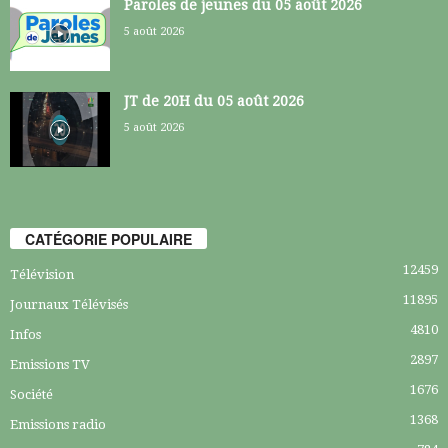
Paroles de jeunes du 05 août 2026
5 août 2026
JT de 20H du 05 août 2026
5 août 2026
CATÉGORIE POPULAIRE
12459
Télévision
11895
Journaux Télévisés
4810
Infos
2897
Emissions TV
1676
Société
1368
Emissions radio