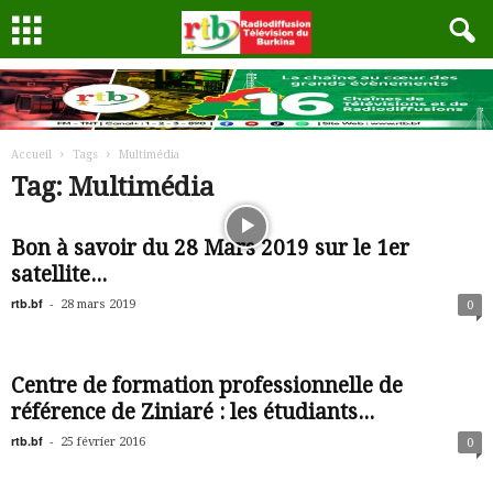
Accueil
Tags
Multimédia
Tag: Multimédia
Bon à savoir du 28 Mars 2019 sur le 1er
satellite...
rtb.bf
-
28 mars 2019
0
Centre de formation professionnelle de
référence de Ziniaré : les étudiants...
rtb.bf
-
25 février 2016
0