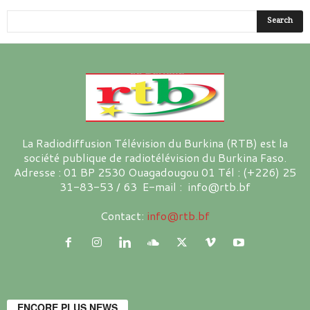
La Radiodiffusion Télévision du Burkina (RTB) est la
société publique de radiotélévision du Burkina Faso.
Adresse : 01 BP 2530 Ouagadougou 01 Tél : (+226) 25
31-83-53 / 63 E-mail : info@rtb.bf
Contact:
info@rtb.bf
ENCORE PLUS NEWS