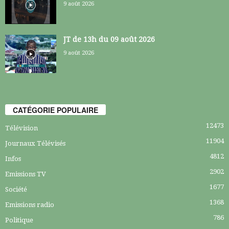
9 août 2026
JT de 13h du 09 août 2026
9 août 2026
CATÉGORIE POPULAIRE
12473
Télévision
11904
Journaux Télévisés
4812
Infos
2902
Emissions TV
1677
Société
1368
Emissions radio
786
Politique