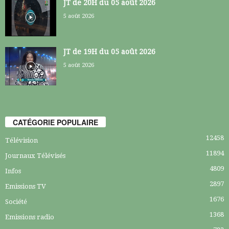
JT de 20H du 05 août 2026
5 août 2026
JT de 19H du 05 août 2026
5 août 2026
CATÉGORIE POPULAIRE
12458
Télévision
11894
Journaux Télévisés
4809
Infos
2897
Emissions TV
1676
Société
1368
Emissions radio