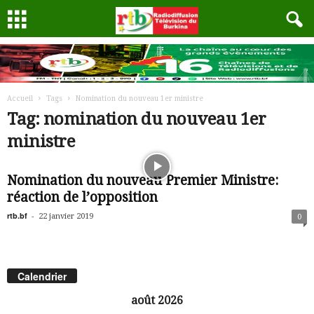
Accueil
Tags
Nomination du nouveau 1er ministre
Tag: nomination du nouveau 1er
ministre
Nomination du nouveau Premier Ministre:
réaction de l’opposition
rtb.bf
-
22 janvier 2019
0
Calendrier
août 2026