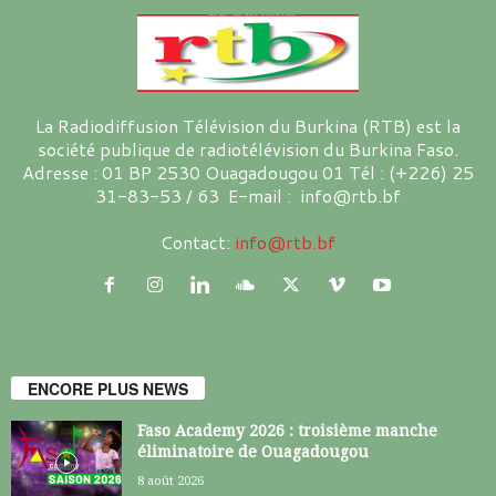
La Radiodiffusion Télévision du Burkina (RTB) est la
société publique de radiotélévision du Burkina Faso.
Adresse : 01 BP 2530 Ouagadougou 01 Tél : (+226) 25
31-83-53 / 63 E-mail : info@rtb.bf
Contact:
info@rtb.bf
ENCORE PLUS NEWS
Faso Academy 2026 : troisième manche
éliminatoire de Ouagadougou
8 août 2026