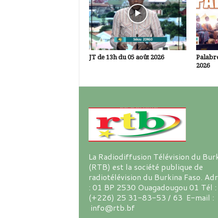
JT de 13h du 05 août 2026
Palabre
2026
La Radiodiffusion Télévision du Bur
(RTB) est la société publique de
radiotélévision du Burkina Faso. Ad
: 01 BP 2530 Ouagadougou 01 Tél :
(+226) 25 31-83-53 / 63 E-mail :
info@rtb.bf