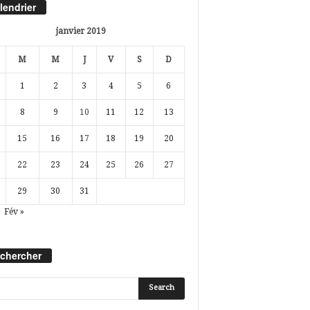
lendrier
janvier 2019
M
M
J
V
S
D
1
2
3
4
5
6
8
9
10
11
12
13
15
16
17
18
19
20
22
23
24
25
26
27
29
30
31
Fév »
chercher