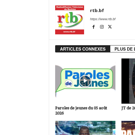
rtb.bf
https://www.rtb.bf
ARTICLES CONNEXES
PLUS DE 
Paroles de jeunes du 05 août
JT de 2
2026