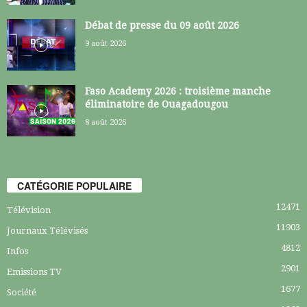
Débat de presse du 09 août 2026
9 août 2026
Faso Academy 2026 : troisième manche
éliminatoire de Ouagadougou
8 août 2026
CATÉGORIE POPULAIRE
12471
Télévision
11903
Journaux Télévisés
4812
Infos
2901
Emissions TV
1677
Société