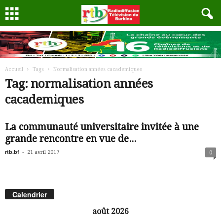
Accueil
Tags
Normalisation années cacademiques
Tag: normalisation années
cacademiques
La communauté universitaire invitée à une
grande rencontre en vue de...
rtb.bf
-
21 avril 2017
0
Calendrier
août 2026