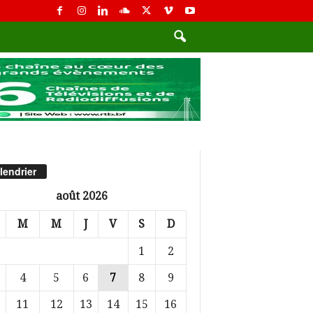
lendrier
août 2026
M
M
J
V
S
D
1
2
4
5
6
7
8
9
11
12
13
14
15
16