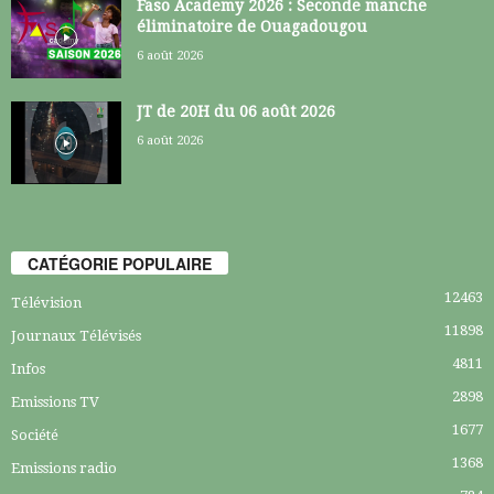
Faso Academy 2026 : Seconde manche
éliminatoire de Ouagadougou
6 août 2026
JT de 20H du 06 août 2026
6 août 2026
CATÉGORIE POPULAIRE
12463
Télévision
11898
Journaux Télévisés
4811
Infos
2898
Emissions TV
1677
Société
1368
Emissions radio