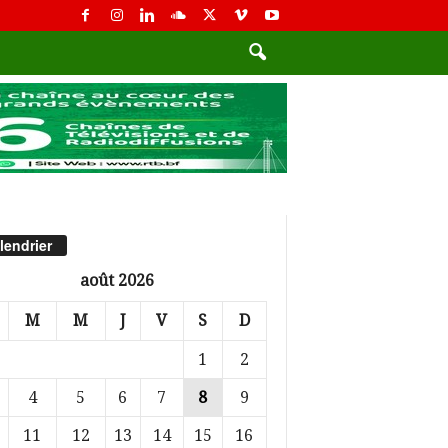
lendrier
août 2026
M
M
J
V
S
D
1
2
4
5
6
7
8
9
11
12
13
14
15
16