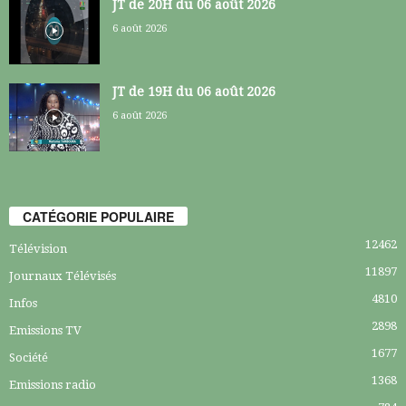
JT de 20H du 06 août 2026
6 août 2026
JT de 19H du 06 août 2026
6 août 2026
CATÉGORIE POPULAIRE
12462
Télévision
11897
Journaux Télévisés
4810
Infos
2898
Emissions TV
1677
Société
1368
Emissions radio