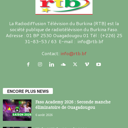
La Radiodiffusion Télévision du Burkina (RTB) est la
société publique de radiotélévision du Burkina Faso.
Adresse : 01 BP 2530 Ouagadougou 01 Tél : (+226) 25
31-83-53 / 63 E-mail : info@rtb.bf
Contact:
info@rtb.bf
ENCORE PLUS NEWS
Faso Academy 2026 : Seconde manche
éliminatoire de Ouagadougou
6 août 2026