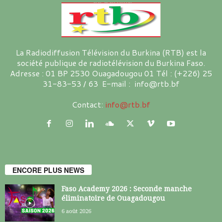
La Radiodiffusion Télévision du Burkina (RTB) est la
société publique de radiotélévision du Burkina Faso.
Adresse : 01 BP 2530 Ouagadougou 01 Tél : (+226) 25
31-83-53 / 63 E-mail : info@rtb.bf
Contact:
info@rtb.bf
ENCORE PLUS NEWS
Faso Academy 2026 : Seconde manche
éliminatoire de Ouagadougou
6 août 2026