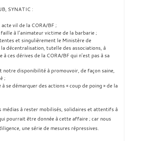
JB, SYNATIC :
acte vil de la CORA/BF ;
aille à l’animateur victime de la barbarie ;
entes et singulièrement le Ministère de
 la décentralisation, tutelle des associations, à
e à ces dérives de la CORA/BF qui n’est pas à sa
 notre disponibilité à promouvoir, de façon saine,
è ;
è à se démarquer des actions « coup de poing » de la
 médias à rester mobilisés, solidaires et attentifs à
qui pourrait être donnée à cette affaire ; car nous
iligence, une série de mesures répressives.