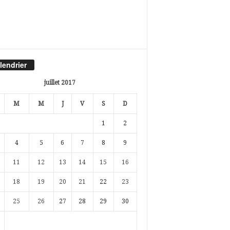
lendrier
juillet 2017
M
M
J
V
S
D
1
2
4
5
6
7
8
9
11
12
13
14
15
16
18
19
20
21
22
23
25
26
27
28
29
30