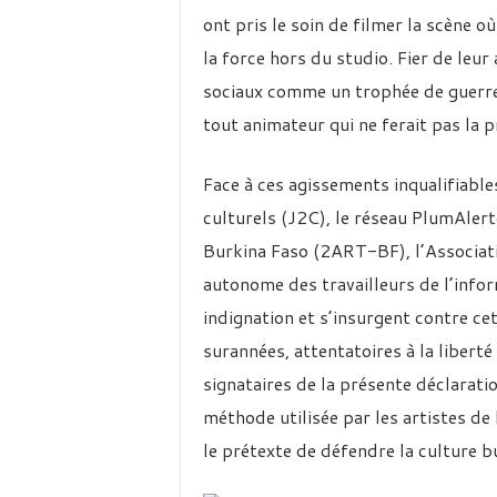
ont pris le soin de filmer la scène o
la force hors du studio. Fier de leur 
sociaux comme un trophée de guerre,
tout animateur qui ne ferait pas la
Face à ces agissements inqualifiable
culturels (J2C), le réseau PlumAlert
Burkina Faso (2ART-BF), l’Associati
autonome des travailleurs de l’info
indignation et s’insurgent contre ce
surannées, attentatoires à la liberté
signataires de la présente déclarat
méthode utilisée par les artistes d
le prétexte de défendre la culture b