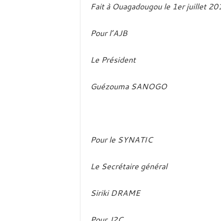
Fait à Ouagadougou le 1er juillet 20
Pour l’AJB
Le Président
Guézouma SANOGO
Pour le SYNATIC
Le Secrétaire général
Siriki DRAME
Pour J2C