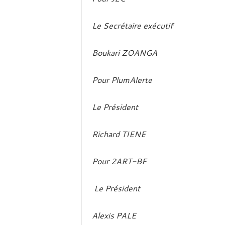
Le Secrétaire exécutif
Boukari ZOANGA
Pour PlumAlerte
Le Président
Richard TIENE
Pour
2ART-BF
Le Président
Alexis PALE