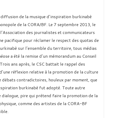
 diffusion de la musique d’inspiration burkinabè
e monopole de la CORA/BF. Le 7 septembre 2013, le
 l’Association des journalistes et communicateurs
che pacifique pour réclamer le respect des quotas de
urkinabè sur l’ensemble du territoire, tous médias
éose a été la remise d’un mémorandum au Conseil
rois ans après, le CSC battait le rappel des
d’une réflexion relative à la promotion de la culture
e débats contradictoires, houleux par moment, que
nspiration burkinabè fut adopté. Toute autre
 dialogue, pire qui prétend faire la promotion de la
e physique, comme des artistes de la CORA-BF
ible.