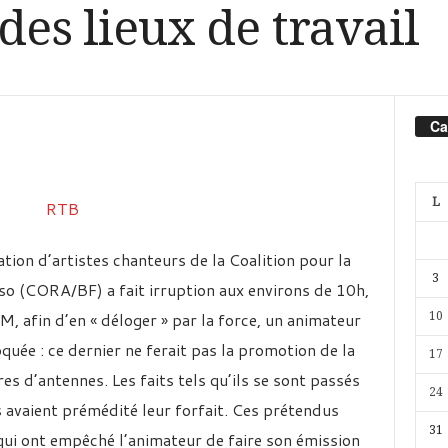
 des lieux de travail
Ca
L
tion d’artistes chanteurs de la Coalition pour la
3
so (CORA/BF) a fait irruption aux environs de 10h,
, afin d’en « déloger » par la force, un animateur
10
ée : ce dernier ne ferait pas la promotion de la
17
 d’antennes. Les faits tels qu’ils se sont passés
24
 avaient prémédité leur forfait. Ces prétendus
31
qui ont empêché l’animateur de faire son émission