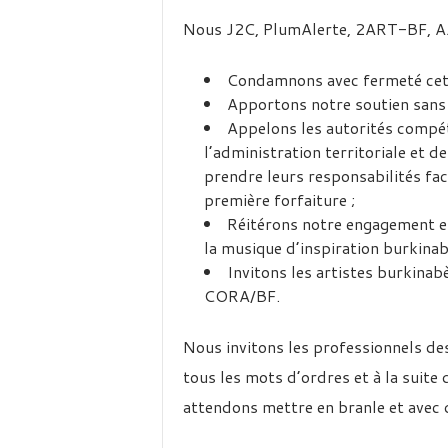
Nous J2C, PlumAlerte, 2ART-BF, A
Condamnons avec fermeté cet 
Apportons notre soutien sans f
Appelons les autorités compét
l’administration territoriale et de
prendre leurs responsabilités fac
première forfaiture ;
Réitérons notre engagement et
la musique d’inspiration burkinab
Invitons les artistes burkinab
CORA/BF.
Nous invitons les professionnels des
tous les mots d’ordres et à la suite 
attendons mettre en branle et avec d