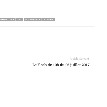
AMED KOSSA
J2C
PLUMALERTE
SYNATIC
Article Suivant
Le Flash de 10h du 03 juillet 2017