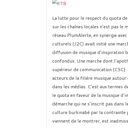
La lutte pour le respect du quota de
sur les chaînes locales n’est pas l
réseau PlumAlerte, en synergie avec
culturels (J2C) avait initié une mar
diffusion de musique d’inspiration b
confondus. Une marche dont l’apoth
supérieur de communication (CSC). T
acteurs de la filière musique autour 
dans les médias. C’est aux termes d
le quota en faveur de la musique d’i
démarche qui ne s’inscrit pas dans le
culture burkinabè par la contraint
viennent de le montrer, est inadmiss