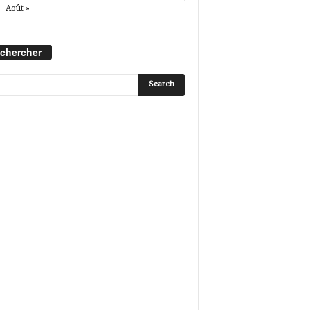
Août »
chercher