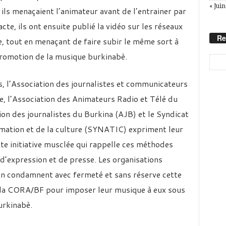
« Juin
ù ils menaçaient l’animateur avant de l’entrainer par
acte, ils ont ensuite publié la vidéo sur les réseaux
Re
 tout en menaçant de faire subir le même sort à
 promotion de la musique burkinabè.
s, l’Association des journalistes et communicateurs
e, l’Association des Animateurs Radio et Télé du
on des journalistes du Burkina (AJB) et le Syndicat
rmation et de la culture (SYNATIC) expriment leur
tte initiative musclée qui rappelle ces méthodes
 d’expression et de presse. Les organisations
ion condamnent avec fermeté et sans réserve cette
e la CORA/BF pour imposer leur musique à eux sous
urkinabè.