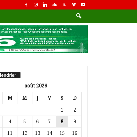
lendrier
août 2026
M
M
J
V
S
D
1
2
4
5
6
7
8
9
11
12
13
14
15
16