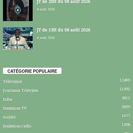
JT de 20H du 08 août 2026
8 août 2026
JT de 13H du 08 août 2026
8 août 2026
CATÉGORIE POPULAIRE
12469
Télévision
11902
Journaux Télévisés
4812
Infos
2899
Emissions TV
1677
Société
1368
Emissions radio