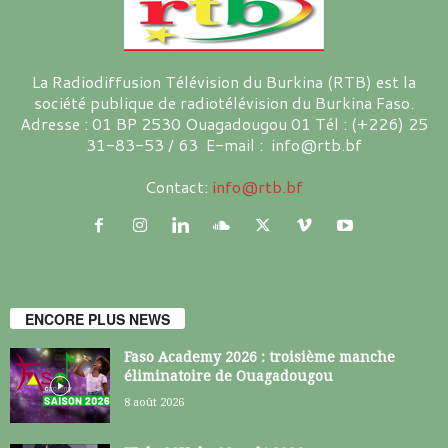
La Radiodiffusion Télévision du Burkina (RTB) est la
société publique de radiotélévision du Burkina Faso.
Adresse : 01 BP 2530 Ouagadougou 01 Tél : (+226) 25
31-83-53 / 63 E-mail : info@rtb.bf
Contact:
info@rtb.bf
ENCORE PLUS NEWS
Faso Academy 2026 : troisième manche
éliminatoire de Ouagadougou
8 août 2026