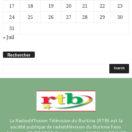
17
18
19
20
21
22
23
24
25
26
27
28
29
30
31
« Juil
Rechercher
La Radiodiffusion Télévision du Burkina (RTB) est la
société publique de radiotélévision du Burkina Faso.