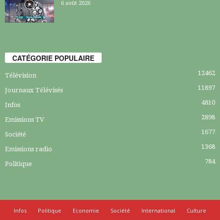
6 août 2026
CATÉGORIE POPULAIRE
12462
Télévision
11897
Journaux Télévisés
4810
Infos
2898
Emissions TV
1677
Société
1368
Emissions radio
784
Politique
Infos
Politique
Economie
Société
International
Culture