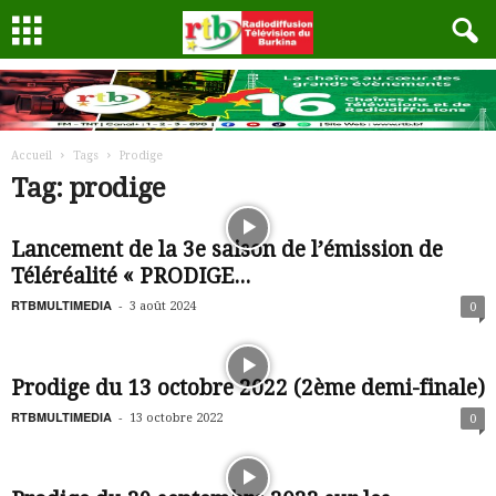
Accueil
Tags
Prodige
Tag: prodige
Lancement de la 3e saison de l’émission de
Téléréalité « PRODIGE...
RTBMULTIMEDIA
-
3 août 2024
0
Prodige du 13 octobre 2022 (2ème demi-finale)
RTBMULTIMEDIA
-
13 octobre 2022
0