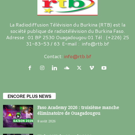
La Radiodiffusion Télévision du Burkina (RTB) est la
société publique de radiotélévision du Burkina Faso.
Adresse : 01 BP 2530 Ouagadougou 01 Tél : (+226) 25
31-83-53 / 63 E-mail : info@rtb.bf
Contact:
info@rtb.bf
ENCORE PLUS NEWS
Faso Academy 2026 : troisième manche
éliminatoire de Ouagadougou
8 août 2026