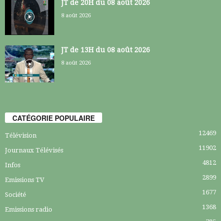
JT de 20H du 08 août 2026
8 août 2026
JT de 13H du 08 août 2026
8 août 2026
CATÉGORIE POPULAIRE
12469
Télévision
11902
Journaux Télévisés
4812
Infos
2899
Emissions TV
1677
Société
1368
Emissions radio