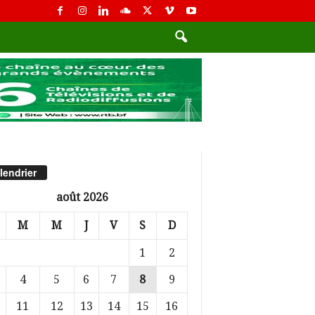
lendrier
août 2026
M
M
J
V
S
D
1
2
4
5
6
7
8
9
11
12
13
14
15
16