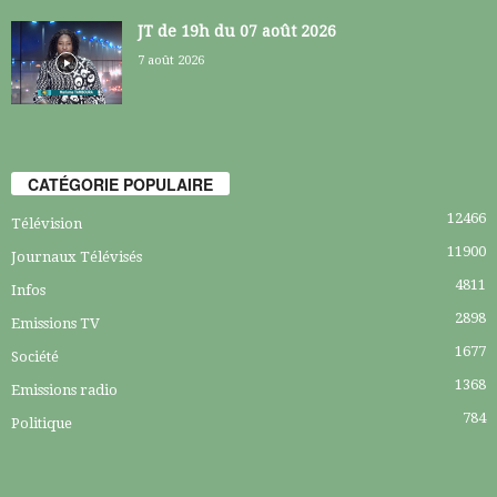
JT de 19h du 07 août 2026
7 août 2026
CATÉGORIE POPULAIRE
12466
Télévision
11900
Journaux Télévisés
4811
Infos
2898
Emissions TV
1677
Société
1368
Emissions radio
784
Politique