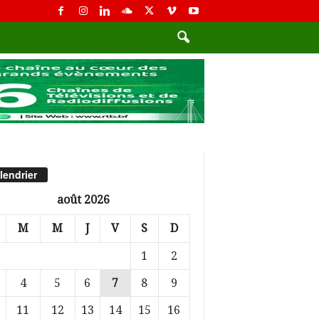
lendrier
août 2026
M
M
J
V
S
D
1
2
4
5
6
7
8
9
11
12
13
14
15
16