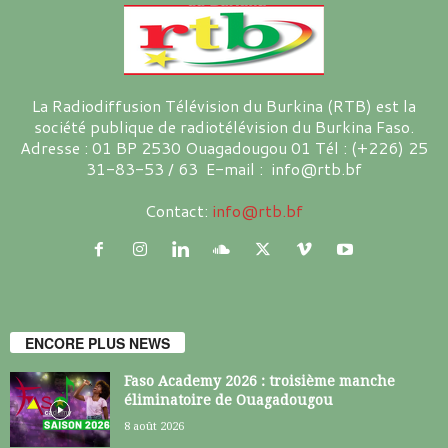
La Radiodiffusion Télévision du Burkina (RTB) est la
société publique de radiotélévision du Burkina Faso.
Adresse : 01 BP 2530 Ouagadougou 01 Tél : (+226) 25
31-83-53 / 63 E-mail : info@rtb.bf
Contact:
info@rtb.bf
ENCORE PLUS NEWS
Faso Academy 2026 : troisième manche
éliminatoire de Ouagadougou
8 août 2026