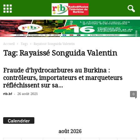
Accueil
Tags
Rayaissé Songuida Valentin
Tag: Rayaissé Songuida Valentin
Fraude d’hydrocarbures au Burkina :
contrôleurs, importateurs et marqueteurs
réfléchissent sur sa...
rtb.bf
-
26 août 2021
0
Calendrier
août 2026