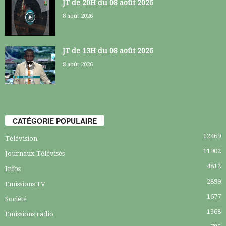
JT de 20H du 08 août 2026
8 août 2026
JT de 13H du 08 août 2026
8 août 2026
CATÉGORIE POPULAIRE
12469
Télévision
11902
Journaux Télévisés
4812
Infos
2899
Emissions TV
1677
Société
1368
Emissions radio