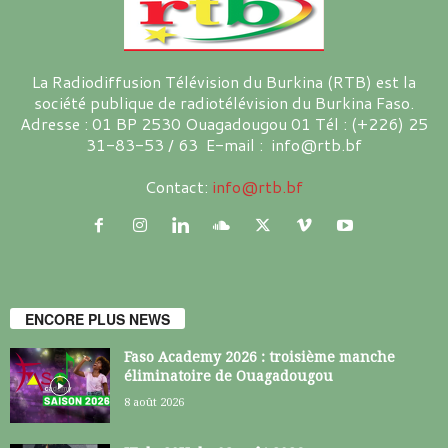
La Radiodiffusion Télévision du Burkina (RTB) est la
société publique de radiotélévision du Burkina Faso.
Adresse : 01 BP 2530 Ouagadougou 01 Tél : (+226) 25
31-83-53 / 63 E-mail : info@rtb.bf
Contact:
info@rtb.bf
ENCORE PLUS NEWS
Faso Academy 2026 : troisième manche
éliminatoire de Ouagadougou
8 août 2026