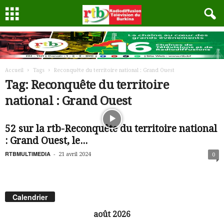
Accueil
Tags
Reconquête du territoire national : Grand Ouest
Tag: Reconquête du territoire
national : Grand Ouest
52 sur la rtb-Reconquête du territoire national
: Grand Ouest, le...
RTBMULTIMEDIA
-
21 avril 2024
0
Calendrier
août 2026