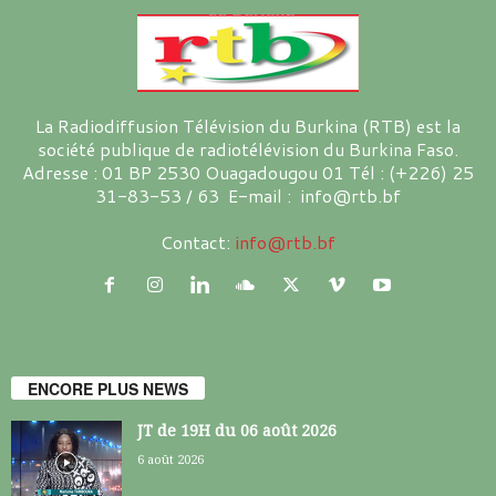
La Radiodiffusion Télévision du Burkina (RTB) est la
société publique de radiotélévision du Burkina Faso.
Adresse : 01 BP 2530 Ouagadougou 01 Tél : (+226) 25
31-83-53 / 63 E-mail : info@rtb.bf
Contact:
info@rtb.bf
ENCORE PLUS NEWS
JT de 19H du 06 août 2026
6 août 2026