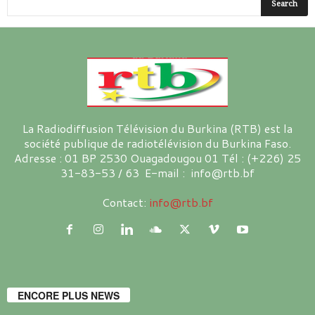
La Radiodiffusion Télévision du Burkina (RTB) est la
société publique de radiotélévision du Burkina Faso.
Adresse : 01 BP 2530 Ouagadougou 01 Tél : (+226) 25
31-83-53 / 63 E-mail : info@rtb.bf
Contact:
info@rtb.bf
ENCORE PLUS NEWS