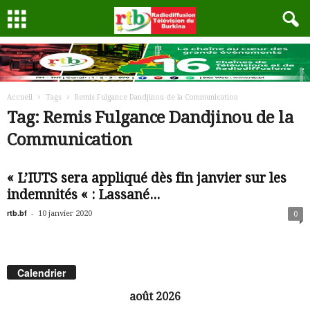
Accueil
Tags
Remis Fulgance Dandjinou de la Communication
Tag: Remis Fulgance Dandjinou de la
Communication
« L’IUTS sera appliqué dès fin janvier sur les
indemnités « : Lassané...
rtb.bf
-
10 janvier 2020
0
Calendrier
août 2026