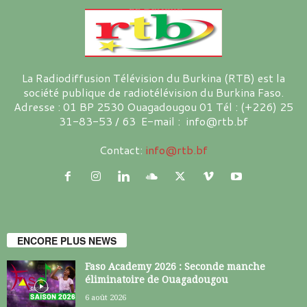
La Radiodiffusion Télévision du Burkina (RTB) est la
société publique de radiotélévision du Burkina Faso.
Adresse : 01 BP 2530 Ouagadougou 01 Tél : (+226) 25
31-83-53 / 63 E-mail : info@rtb.bf
Contact:
info@rtb.bf
ENCORE PLUS NEWS
Faso Academy 2026 : Seconde manche
éliminatoire de Ouagadougou
6 août 2026