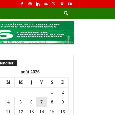
lendrier
août 2026
M
M
J
V
S
D
1
2
4
5
6
7
8
9
11
12
13
14
15
16