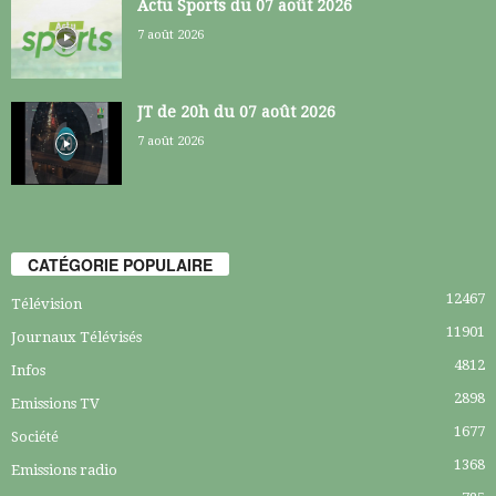
Actu Sports du 07 août 2026
7 août 2026
JT de 20h du 07 août 2026
7 août 2026
CATÉGORIE POPULAIRE
12467
Télévision
11901
Journaux Télévisés
4812
Infos
2898
Emissions TV
1677
Société
1368
Emissions radio