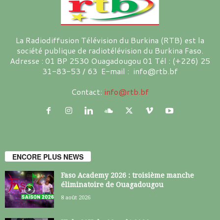
La Radiodiffusion Télévision du Burkina (RTB) est la
société publique de radiotélévision du Burkina Faso.
Adresse : 01 BP 2530 Ouagadougou 01 Tél : (+226) 25
31-83-53 / 63 E-mail : info@rtb.bf
Contact:
info@rtb.bf
ENCORE PLUS NEWS
Faso Academy 2026 : troisième manche
éliminatoire de Ouagadougou
8 août 2026