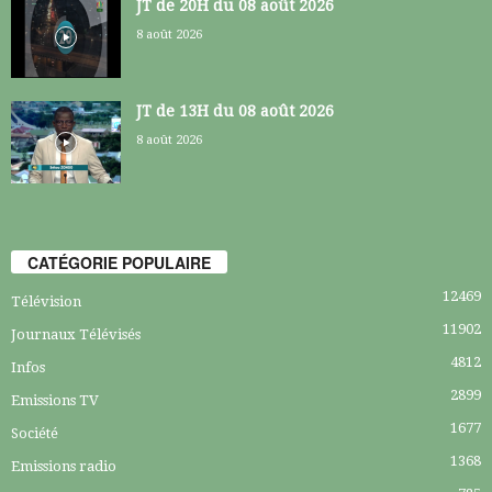
JT de 20H du 08 août 2026
8 août 2026
JT de 13H du 08 août 2026
8 août 2026
CATÉGORIE POPULAIRE
12469
Télévision
11902
Journaux Télévisés
4812
Infos
2899
Emissions TV
1677
Société
1368
Emissions radio