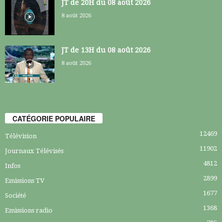
JT de 20H du 08 août 2026
8 août 2026
JT de 13H du 08 août 2026
8 août 2026
CATÉGORIE POPULAIRE
12469
Télévision
11902
Journaux Télévisés
4812
Infos
2899
Emissions TV
1677
Société
1368
Emissions radio