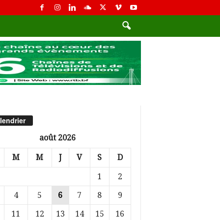
lendrier
août 2026
M
M
J
V
S
D
1
2
4
5
6
7
8
9
11
12
13
14
15
16