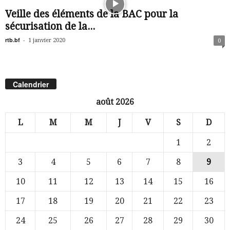
Veille des éléments de la BAC pour la
sécurisation de la...
rtb.bf
-
1 janvier 2020
0
Calendrier
août 2026
L
M
M
J
V
S
D
1
2
3
4
5
6
7
8
9
10
11
12
13
14
15
16
17
18
19
20
21
22
23
24
25
26
27
28
29
30