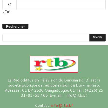
31
« Juil
Rechercher
La Radiodiffusion Télévision du Burkina (RTB) est la
société publique de radiotélévision du Burkina Faso.
Adresse : 01 BP 2530 Ouagadougou 01 Tél : (+226) 25
31-83-53 / 63 E-mail : info@rtb.bf
Contact:
info@rtb.bf