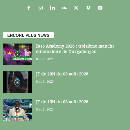
ENCORE PLUS NEWS
Faso Academy 2026 : troisième manche
éliminatoire de Ouagadougou
8 août 2026
JT de 20H du 08 août 2026
8 août 2026
JT de 13H du 08 août 2026
8 août 2026