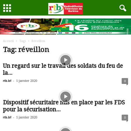
Accueil
Tags
Réveillon
Tag: réveillon
Un regard sur le travail des soldats du feu de
la...
rtb.bf
-
1 janvier 2020
0
Dispositif sécuritaire mis en place par les FDS
pour la sécurisation...
rtb.bf
-
1 janvier 2020
0