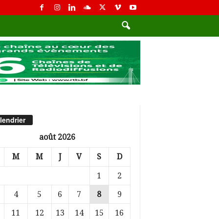
lendrier
août 2026
M
M
J
V
S
D
1
2
4
5
6
7
8
9
11
12
13
14
15
16